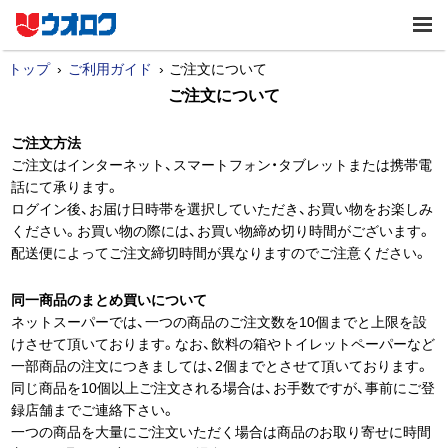
トップ
ご利用ガイド
ご注文について
ご注文について
ご注文方法
ご注文はインターネット、スマートフォン・タブレットまたは携帯電
話にて承ります。
ログイン後、お届け日時帯を選択していただき、お買い物をお楽しみ
ください。お買い物の際には、お買い物締め切り時間がございます。
配送便によってご注文締切時間が異なりますのでご注意ください。
同一商品のまとめ買いについて
ネットスーパーでは、一つの商品のご注文数を10個までと上限を設
けさせて頂いております。なお、飲料の箱やトイレットペーパーなど
一部商品の注文につきましては、2個までとさせて頂いております。
同じ商品を10個以上ご注文される場合は、お手数ですが、事前にご登
録店舗までご連絡下さい。
一つの商品を大量にご注文いただく場合は商品のお取り寄せに時間